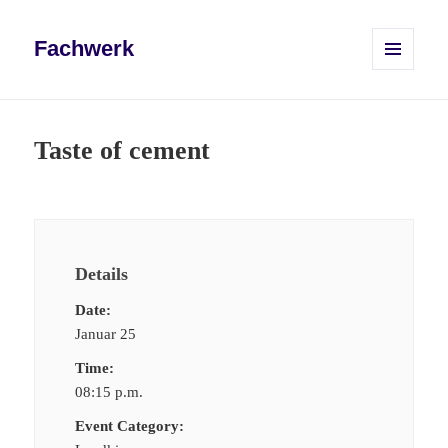
Fachwerk
MENÜ
UND
WIDGETS
Taste of cement
Details
Date:
Januar 25
Time:
08:15 p.m.
Event Category: