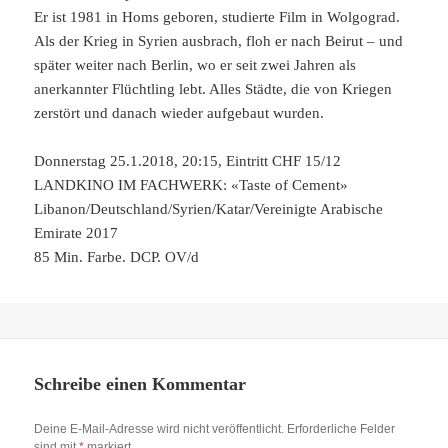
Er ist 1981 in Homs geboren, studierte Film in Wolgograd.
Als der Krieg in Syrien ausbrach, floh er nach Beirut – und
später weiter nach Berlin, wo er seit zwei Jahren als
anerkannter Flüchtling lebt. Alles Städte, die von Kriegen
zerstört und danach wieder aufgebaut wurden.
Donnerstag 25.1.2018, 20:15, Eintritt CHF 15/12
LANDKINO IM FACHWERK: «Taste of Cement»
Libanon/Deutschland/Syrien/Katar/Vereinigte Arabische
Emirate 2017
85 Min. Farbe. DCP. OV/d
Schreibe einen Kommentar
Deine E-Mail-Adresse wird nicht veröffentlicht.
Erforderliche Felder
sind mit
*
markiert