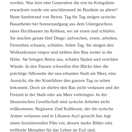
werden. Was hört eine Generation die erst im Kriegslärm
erwachsen wurde um anschliessend im Baulärm zu altern?
Beim Sandstrand von Beirut. Tag für Tag steigen syrische
Bauarbeiter bei Sonnenaufgang aus dem Untergeschoss
eines Hochhauses im Rohbau, wo sie essen und schlafen.
Sie machen genau fünf Dinge: aufwachen, essen, arbeiten,
Fernsehen schauen, schlafen. Jeden Tag. Sie steigen den
Wolkenkratzer empor und treiben den Bau weiter in die
Höhe. Sie bringen Beton aus, schalen Säulen und errichten
Wände. In den Pausen schweifen ihre Blicke über die
prächtige Silhouette der neu erbauten Stadt am Meer, eine
Aussicht, die der Kranführer den ganzen Tag zu sehen
bekommt. Doch sie dürfen den Bau nicht verlassen und die
Freizeit in der Stadt oder am Meer verbringen. In der
libanesischen Gesellschaft sind syrische Arbeiter nicht
willkommen. Regisseur Ziad Kalthoum, der die syrische
Armee verlassen und in Libanon Asyl gesucht hat, legt
einen faszinierenden Film vor, dessen starke Bilder eine
treffende Metapher für das Leben im Exil sind.